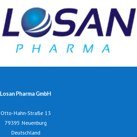
ihren Herausforderungen im Bereich Rohstoffanalytik bis
hin zur Methodenentwicklung und -validierung.
Losan Pharma GmbH
Otto-Hahn-Straße 13
79395 Neuenburg
Deutschland