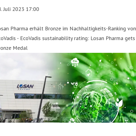
. Juli 2023 17:00
osan Pharma erhält Bronze im Nachhaltigkeits-Ranking von
oVadis - EcoVadis sustainability rating: Losan Pharma gets
ronze Medal