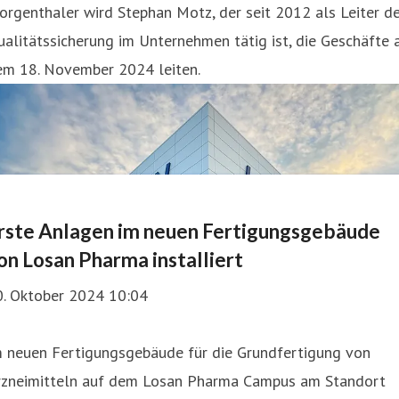
rgenthaler wird Stephan Motz, der seit 2012 als Leiter d
alitätssicherung im Unternehmen tätig ist, die Geschäfte 
em 18. November 2024 leiten.
rste Anlagen im neuen Fertigungsgebäude
on Losan Pharma installiert
0. Oktober 2024 10:04
m neuen Fertigungsgebäude für die Grundfertigung von
rzneimitteln auf dem Losan Pharma Campus am Standort