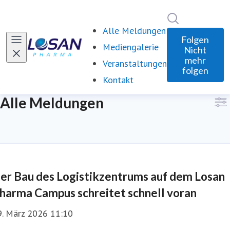
Im Newsroom 
Alle Meldungen
Folgen
Mediengalerie
Nicht
mehr
Veranstaltungen
folgen
Kontakt
Alle Meldungen
er Bau des Logistikzentrums auf dem Losan
harma Campus schreitet schnell voran
9. März 2026 11:10