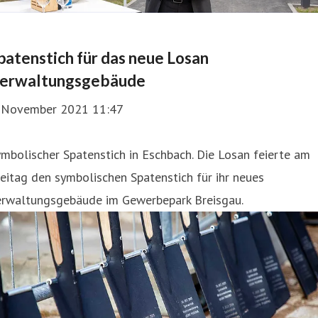
patenstich für das neue Losan
erwaltungsgebäude
. November 2021 11:47
mbolischer Spatenstich in Eschbach. Die Losan feierte am
eitag den symbolischen Spatenstich für ihr neues
erwaltungsgebäude im Gewerbepark Breisgau.