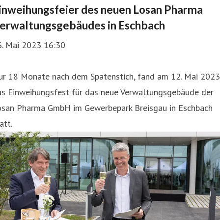
inweihungsfeier des neuen Losan Pharma
erwaltungsgebäudes in Eschbach
6. Mai 2023 16:30
ur 18 Monate nach dem Spatenstich, fand am 12. Mai 2023
as Einweihungsfest für das neue Verwaltungsgebäude der
osan Pharma GmbH im Gewerbepark Breisgau in Eschbach
att.