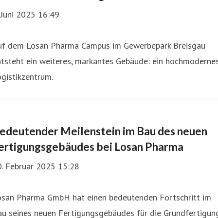
 Juni 2025 16:49
uf dem Losan Pharma Campus im Gewerbepark Breisgau
ntsteht ein weiteres, markantes Gebäude: ein hochmoderne
gistikzentrum.
edeutender Meilenstein im Bau des neuen
ertigungsgebäudes bei Losan Pharma
0. Februar 2025 15:28
osan Pharma GmbH hat einen bedeutenden Fortschritt im
au seines neuen Fertigungsgebäudes für die Grundfertigun