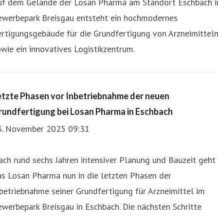
uf dem Gelände der Losan Pharma am Standort Eschbach 
ewerbepark Breisgau entsteht ein hochmodernes
ertigungsgebäude für die Grundfertigung von Arzneimittel
wie ein innovatives Logistikzentrum.
etzte Phasen vor Inbetriebnahme der neuen
rundfertigung bei Losan Pharma in Eschbach
3. November 2025 09:31
ch rund sechs Jahren intensiver Planung und Bauzeit geht
s Losan Pharma nun in die letzten Phasen der
betriebnahme seiner Grundfertigung für Arzneimittel im
werbepark Breisgau in Eschbach. Die nächsten Schritte