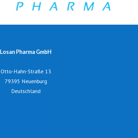
Losan Pharma GmbH
Otto-Hahn-Straße 13
79395 Neuenburg
Deutschland
Kontakt
Über Losan Pharma
Innovation
Auftragsentwicklung