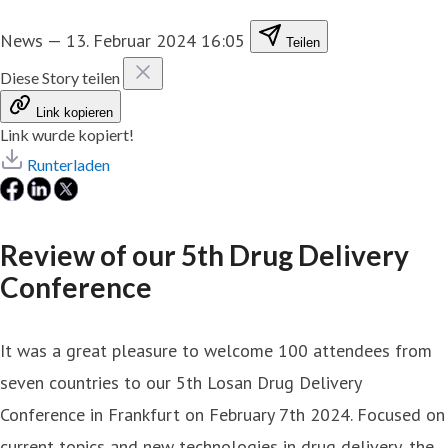
News
—
13. Februar 2024 16:05
Teilen
Diese Story teilen
Link kopieren
Link wurde kopiert!
Runterladen
Review of our 5th Drug Delivery
Conference
It was a great pleasure to welcome 100 attendees from
seven countries to our 5th Losan Drug Delivery
Conference in Frankfurt on February 7th 2024. Focused on
current topics and new technologies in drug delivery, the