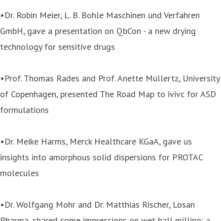
•Dr. Robin Meier, L. B. Bohle Maschinen und Verfahren
GmbH, gave a presentation on QbCon - a new drying
technology for sensitive drugs
•Prof. Thomas Rades and Prof. Anette Müllertz, University
of Copenhagen, presented The Road Map to ivivc for ASD
formulations
•Dr. Meike Harms, Merck Healthcare KGaA, gave us
insights into amorphous solid dispersions for PROTAC
molecules
•Dr. Wolfgang Mohr and Dr. Matthias Rischer, Losan
Pharma, shared some impressions on wet ball milling: a