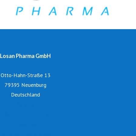
Losan Pharma GmbH
Otto-Hahn-Straße 13
79395 Neuenburg
Deutschland
Kontakt
Über Losan Pharma
Innovation
Auftragsentwicklung