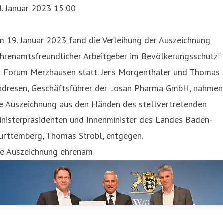
. Januar 2023 15:00
 19. Januar 2023 fand die Verleihung der Auszeichnung
Ehrenamtsfreundlicher Arbeitgeber im Bevölkerungsschutz"
m Forum Merzhausen statt. Jens Morgenthaler und Thomas
ndresen, Geschäftsführer der Losan Pharma GmbH, nahmen
ie Auszeichnung aus den Händen des stellvertretenden
inisterpräsidenten und Innenminister des Landes Baden-
ürttemberg, Thomas Strobl, entgegen.
ie Auszeichnung ehrenam