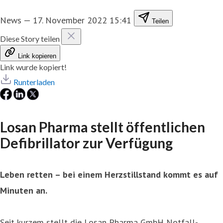
News
—
17. November 2022 15:41
Teilen
Diese Story teilen
Link kopieren
Link wurde kopiert!
Runterladen
Losan Pharma stellt öffentlichen
Defibrillator zur Verfügung
Leben retten – bei einem Herzstillstand kommt es auf
Minuten an.
Seit kurzem stellt die Losan Pharma GmbH Notfall-