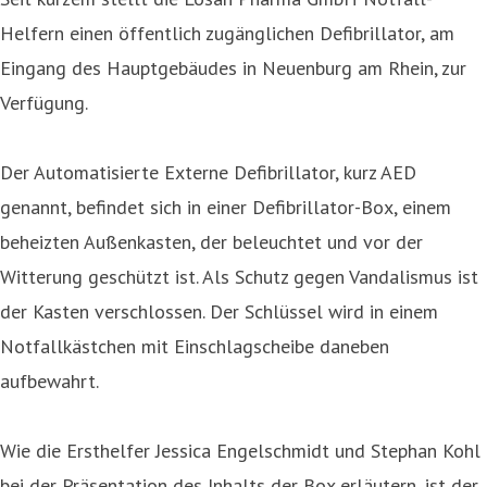
Helfern einen öffentlich zugänglichen Defibrillator, am
Eingang des Hauptgebäudes in Neuenburg am Rhein, zur
Verfügung.
Der Automatisierte Externe Defibrillator, kurz AED
genannt, befindet sich in einer Defibrillator-Box, einem
beheizten Außenkasten, der beleuchtet und vor der
Witterung geschützt ist. Als Schutz gegen Vandalismus ist
der Kasten verschlossen. Der Schlüssel wird in einem
Notfallkästchen mit Einschlagscheibe daneben
aufbewahrt.
Wie die Ersthelfer Jessica Engelschmidt und Stephan Kohl
bei der Präsentation des Inhalts der Box erläutern, ist der