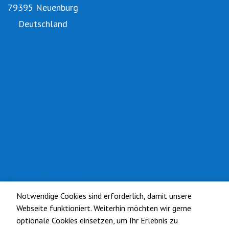
79395 Neuenburg
Deutschland
Kontakt
Über Losan Pharma
Innovation
Auftragsentwicklung
Auftragsherstellung
Impressum
Datenschutz
Losan Pharma Jobs
Auftragsanalytik
Notwendige Cookies sind erforderlich, damit unsere
Webseite funktioniert. Weiterhin möchten wir gerne
optionale Cookies einsetzen, um Ihr Erlebnis zu