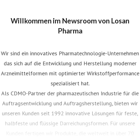
Willkommen im Newsroom von Losan
Pharma
Wir sind ein innovatives Pharmatechnologie-Unternehmen
das sich auf die Entwicklung und Herstellung moderner
Arzneimittelformen mit optimierter Wirkstoffperformance
spezialisiert hat.
Als CDMO-Partner der pharmazeutischen Industrie für die
Auftragsentwicklung und Auftragsherstellung, bieten wir
unseren Kunden seit 1992 innovative Lösungen für feste,
halbfeste und flüssige Darreichungsformen. Für unsere
Kunden fertigen wir Produkte, die weltweit in über 70