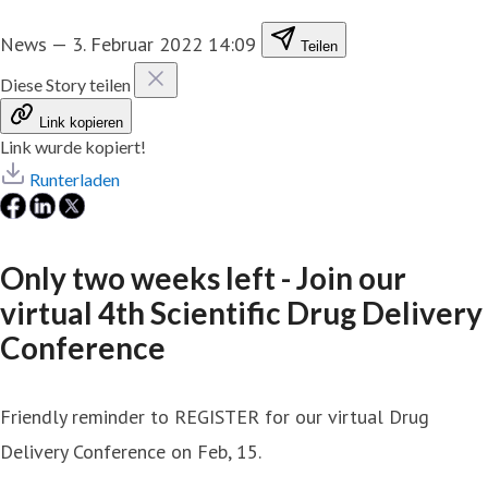
News
—
3. Februar 2022 14:09
Teilen
Diese Story teilen
Link kopieren
Link wurde kopiert!
Runterladen
Only two weeks left - Join our
virtual 4th Scientific Drug Delivery
Conference
Friendly reminder to REGISTER for our virtual Drug
Delivery Conference on Feb, 15.