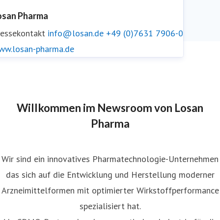
osan Pharma
ressekontakt
info@losan.de
+49 (0)7631 7906-0
ww.losan-pharma.de
Willkommen im Newsroom von Losan
Pharma
Wir sind ein innovatives Pharmatechnologie-Unternehmen
das sich auf die Entwicklung und Herstellung moderner
Arzneimittelformen mit optimierter Wirkstoffperformance
spezialisiert hat.