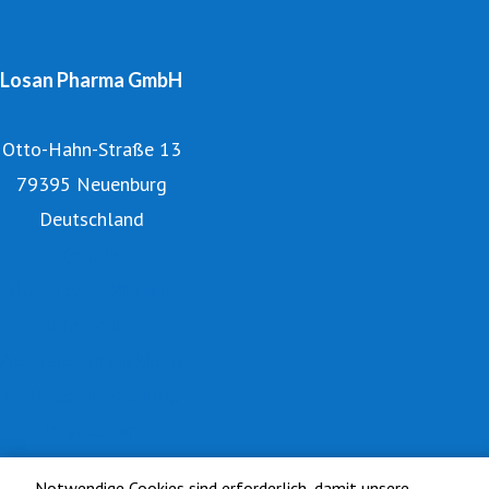
Losan Pharma GmbH
Otto-Hahn-Straße 13
79395 Neuenburg
Deutschland
Kontakt
Über Losan Pharma
Innovation
Auftragsentwicklung
Auftragsherstellung
Impressum
Datenschutz
Notwendige Cookies sind erforderlich, damit unsere