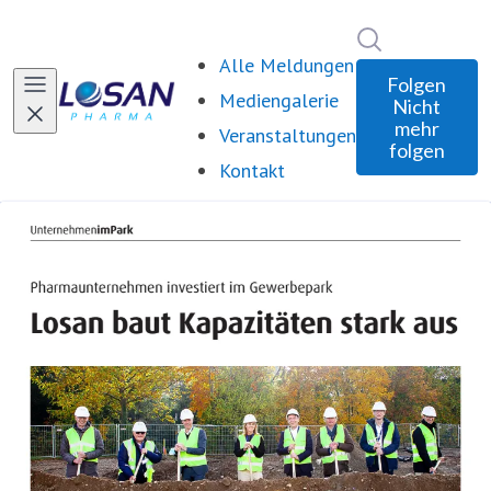
Im Newsroom 
Alle Meldungen
Folgen
Mediengalerie
Nicht
mehr
Veranstaltungen
folgen
Kontakt