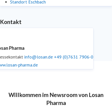
Standort Eschbach
Kontakt
osan Pharma
ressekontakt
info@losan.de
+49 (0)7631 7906-0
ww.losan-pharma.de
Willkommen im Newsroom von Losan
Pharma