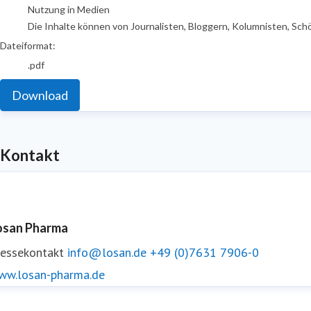
Nutzung in Medien
Die Inhalte können von Journalisten, Bloggern, Kolumnisten, Sch
Dateiformat:
.pdf
Download
Kontakt
osan Pharma
ressekontakt
info@losan.de
+49 (0)7631 7906-0
ww.losan-pharma.de