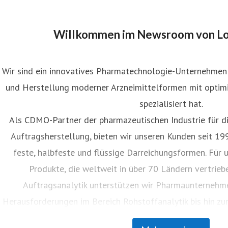
Willkommen im Newsroom von L
Wir sind ein innovatives Pharmatechnologie-Unternehmen 
und Herstellung moderner Arzneimittelformen mit optim
spezialisiert hat.
Als CDMO-Partner der pharmazeutischen Industrie für d
Auftragsherstellung, bieten wir unseren Kunden seit 19
feste, halbfeste und flüssige Darreichungsformen. Für 
Produkte, die weltweit in über 70 Ländern vertrieb
Auftragsanalytik unterstützen wir Pharmaunternehme
Herausforderungen im Bereich Rohstoffanalytik bis hin z
validierung.